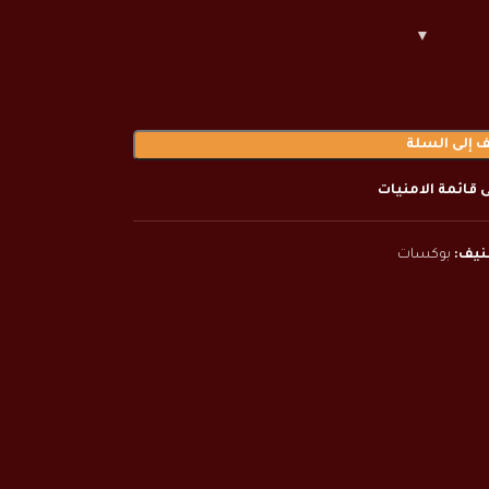
 إلى السلة
 قائمة الامنيات
نيف:
بوكسات