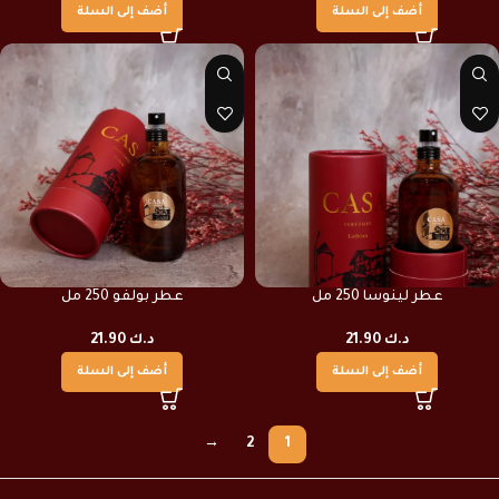
أضف إلى السلة
أضف إلى السلة
عطر لينوسا 250 مل
عطر بولفو 250 مل
د.ك
21.90
د.ك
21.90
أضف إلى السلة
أضف إلى السلة
→
2
1